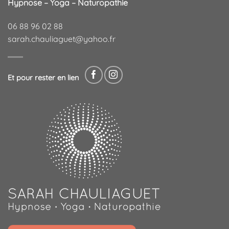
Hypnose – Yoga – Naturopathie
06 88 96 02 88
sarah.chauliaguet@yahoo.fr
Et pour rester en lien