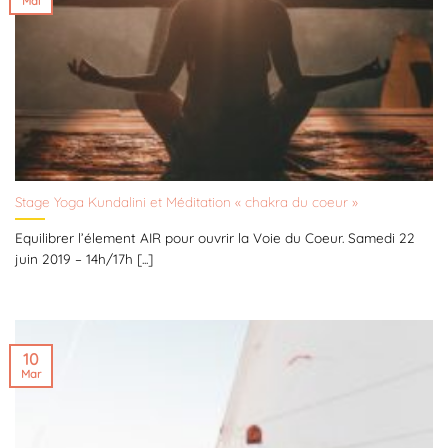
Mai
Stage Yoga Kundalini et Méditation « chakra du coeur »
Equilibrer l’élement AIR pour ouvrir la Voie du Coeur. Samedi 22
juin 2019 – 14h/17h [...]
10
Mar