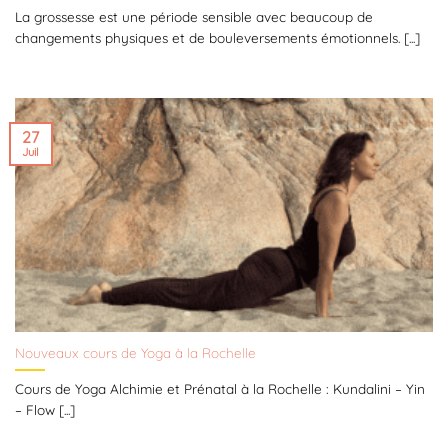
La grossesse est une période sensible avec beaucoup de
changements physiques et de bouleversements émotionnels. [...]
27
Juil
Nouveaux cours de Yoga à la Rochelle
Cours de Yoga Alchimie et Prénatal à la Rochelle : Kundalini – Yin
– Flow [...]