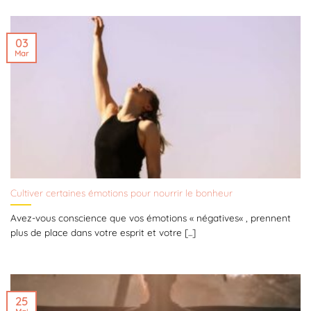
03
Mar
Cultiver certaines émotions pour nourrir le bonheur
Avez-vous conscience que vos émotions « négatives« , prennent
plus de place dans votre esprit et votre [...]
25