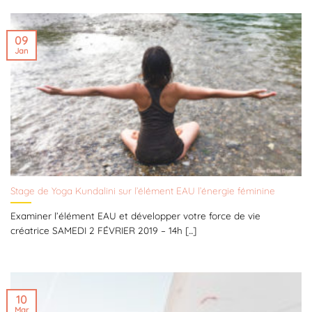
09
Jan
Stage de Yoga Kundalini sur l’élément EAU l’énergie féminine
Examiner l’élément EAU et développer votre force de vie
créatrice SAMEDI 2 FÉVRIER 2019 – 14h [...]
10
Mar