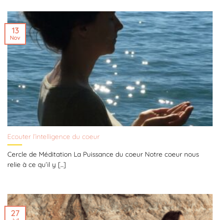
13
Nov
Ecouter l’intelligence du coeur
Cercle de Méditation La Puissance du coeur Notre coeur nous
relie à ce qu’il y [...]
27