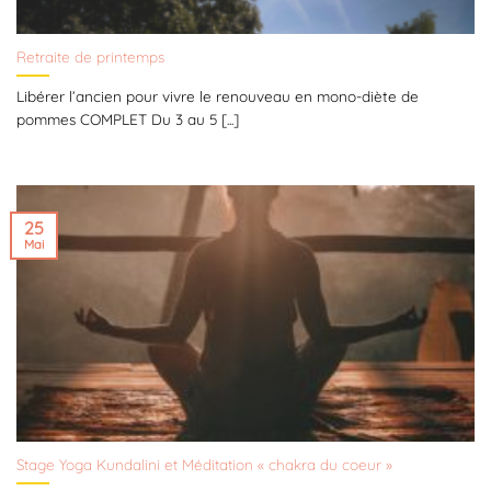
Retraite de printemps
Libérer l’ancien pour vivre le renouveau en mono-diète de
pommes COMPLET Du 3 au 5 [...]
25
Mai
Stage Yoga Kundalini et Méditation « chakra du coeur »