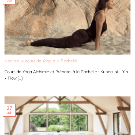
Juil
Nouveaux cours de Yoga à la Rochelle
Cours de Yoga Alchimie et Prénatal à la Rochelle : Kundalini – Yin
– Flow [...]
27
Juin