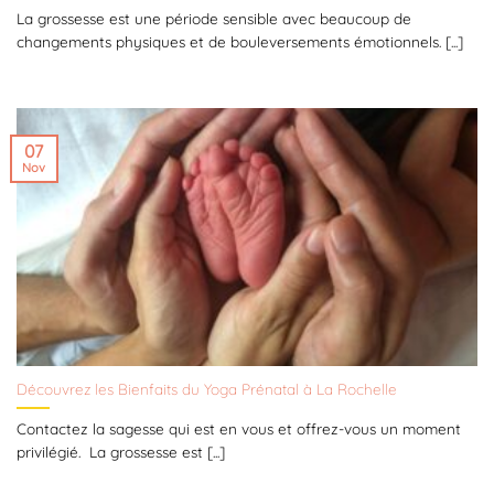
La grossesse est une période sensible avec beaucoup de
changements physiques et de bouleversements émotionnels. [...]
07
Nov
Découvrez les Bienfaits du Yoga Prénatal à La Rochelle
Contactez la sagesse qui est en vous et offrez-vous un moment
privilégié. La grossesse est [...]