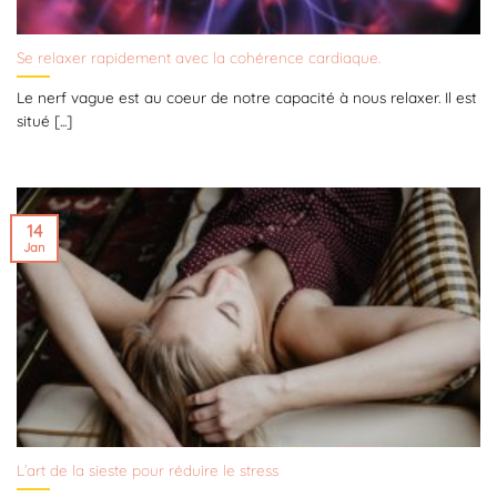
Se relaxer rapidement avec la cohérence cardiaque.
Le nerf vague est au coeur de notre capacité à nous relaxer. Il est
situé [...]
14
Jan
L’art de la sieste pour réduire le stress