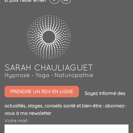
Et pour rester en lien
PRENDRE UN RDV EN LIGNE
Soyez informé des
actualités, stages, conseils santé et bien-être : abonnez-
vous à ma newsletter
Votre mail :