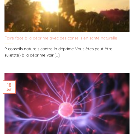
Faire face à la déprime avec des conseils en santé naturelle
9 conseils naturels contre la déprime Vous êtes peut être
sujet(te) à la déprime voir [...]
18
Juin