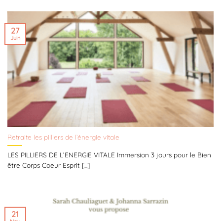
27
Juin
Retraite les pilliers de l’énergie vitale
LES PILLIERS DE L’ENERGIE VITALE Immersion 3 jours pour le Bien
être Corps Coeur Esprit [...]
21