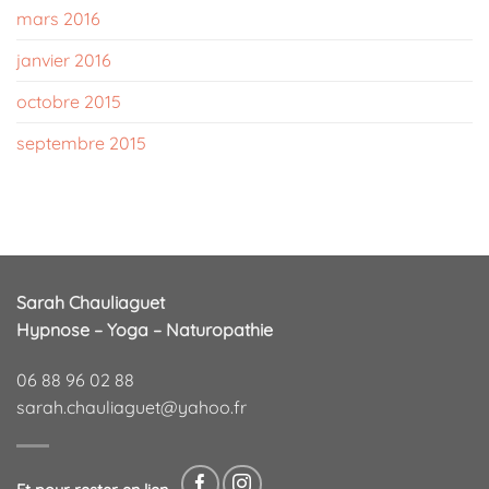
mars 2016
janvier 2016
octobre 2015
septembre 2015
Sarah Chauliaguet
Hypnose – Yoga – Naturopathie
06 88 96 02 88
sarah.chauliaguet@yahoo.fr