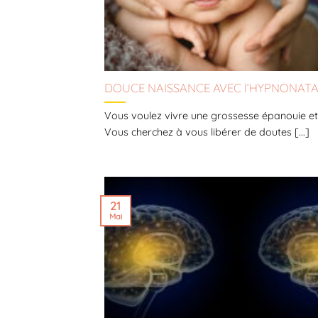
DOUCE NAISSANCE AVEC l’HYPNONAT
Vous voulez vivre une grossesse épanouie et
Vous cherchez à vous libérer de doutes [...]
21
Mai