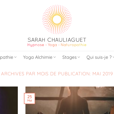
pathie
Yoga Alchimie
Stages
Qui suis-je ?
ARCHIVES PAR MOIS DE PUBLICATION:
MAI 2019
25
Mai