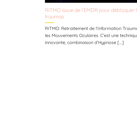
RITMO issue de l’EMDR pour débloquer 
traumas
RITMO: Retraitement de l’Information Traum
les Mouvements Oculaires. C’est une techniq
innovante, combinaison d’Hypnose [...]