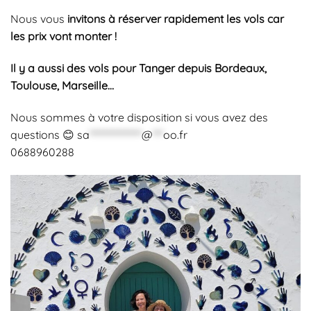
Nous vous
invitons à réserver rapidement les vols car
les prix vont monter !
Il y a aussi des vols pour Tanger depuis Bordeaux,
Toulouse, Marseille…
Nous sommes à votre disposition si vous avez des
questions 😊
sa
***************
@
***
oo.fr
0688960288