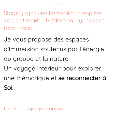
Stage yoga : une immersion complète
corps et esprit – Méditation, hypnose et
reconnexion
Je vous propose des espaces
d’immersion soutenus par l’énergie
du groupe et la nature.
Un voyage intérieur pour explorer
une thématique et
se reconnecter à
Soi
.
Les stages que je propose :