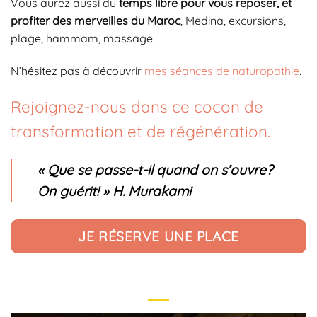
Vous aurez aussi du
temps libre pour vous reposer, et
profiter des merveilles du Maroc
, Medina, excursions,
plage, hammam, massage.
N’hésitez pas à découvrir
mes séances de naturopathie
.
Rejoignez-nous dans ce cocon de
transformation et de régénération.
« Que se passe-t-il quand on s’ouvre?
On guérit! »
H. Murakami
JE RÉSERVE UNE PLACE