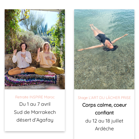
Retraite INSPIRE Maroc
Stage
L’ART DU LÂCHER PRISE
Du 1 au 7 avril
Corps calme, coeur
Sud de Marrakech
confiant
désert d’Agafay
du 12 au 18 juillet
Ardèche