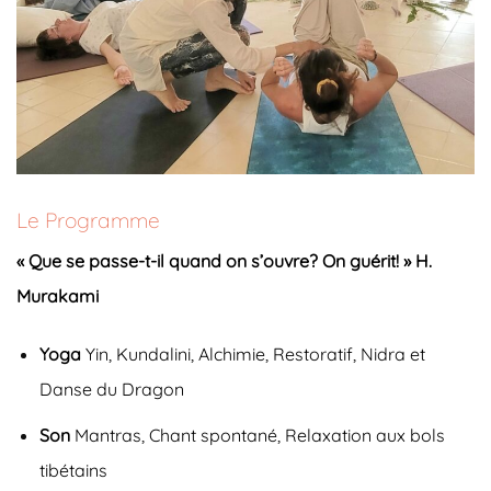
Le Programme
« Que se passe-t-il quand on s’ouvre? On guérit! »
H.
Murakami
Yoga
Yin, Kundalini, Alchimie, Restoratif, Nidra et
Danse du Dragon
Son
Mantras, Chant spontané, Relaxation aux bols
tibétains