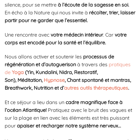
silence, pour se mettre
à l’écoute de la sagesse en soi.
En écho à la Nature qui nous invite à
récolter, trier, laisser
partir pour ne garder que l’essentiel.
Une rencontre avec
votre médecin intérieur
. Car
votre
corps est encodé pour la santé et l’équilibre.
Nous allons activer et soutenir les
processus de
régénération et d’autoguerison
à travers des
pratiques
de
Yoga
(Yin, Kundalini, Nidra, Restoratif,
Son), Méditation,
Hypnose
, Chant spontané et mantras,
Breathwork, Nutrition et d’
autres outils thérapeutiques
.
Et ce séjour a lieu dans un
cadre magnifique face à
l’océan Atlantique!
Pratiquez avec le bruit des vagues et
sur la plage en lien avec les éléments est très puissant
pour
apaiser et recharger notre système nerveux…