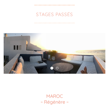
STAGES PASSÉS
MAROC
~ Régénère ~