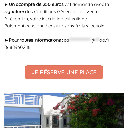
►
Un acompte de 250 euros
est demandé avec la
signature
des Conditions Générales de Vente.
A réception, votre inscription est validée!
Paiement échelonné ensuite sans frais si besoin.
►
Pour toutes informations :
sa
***************
@
***
oo.fr
0688960288
JE RÉSERVE UNE PLACE