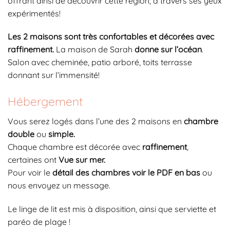
offrant ainsi de découvrir cette région, à travers ses yeux
expérimentés!
Les 2 maisons sont très confortables et décorées avec
raffinement.
La maison de Sarah
donne sur l’océan
.
Salon avec cheminée, patio arboré, toits terrasse
donnant sur l’immensité!
Hébergement
Vous serez logés dans l’une des 2 maisons en
chambre
double
ou
simple.
Chaque chambre est décorée avec
raffinement
,
certaines ont
Vue sur mer.
Pour voir le
détail des chambres voir le PDF en bas
ou
nous envoyez un message.
Le linge de lit est mis à disposition, ainsi que serviette et
paréo de plage !