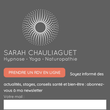
PRENDRE UN RDV EN LIGNE
Soyez informé des
actualités, stages, conseils santé et bien-être : abonnez-
vous à ma newsletter
Votre mail :