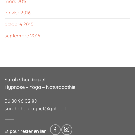
mars 2016
janvier 2016
octobre 2015
septembre 2015
Sarah Chauliaguet
Hypnose – Yoga – Naturopathie
06 88 96 02 88
sarah.chauliaguet@yahoo.fr
Et pour rester en lien